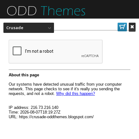
Crusade